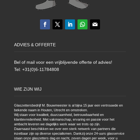
ADVIES & OFFERTE
Bel of mail voor een vrijblijvende offerte of advies!
Tel: +31(0)6-11784808
WIE ZIJN WIJ
Glaszettersbedrijf M. Bouwmeester is al bijna 15 jaar een vertrouwde en
bekende naam in Houten, Utrecht en omstreken.
Wij staan voor kwaliteit, duurzaamheid, betrouwbaarheid en
klanttevredenheid. Met vakmanschap, ervaring en passie voor het
ambacht leveren we dagelijks werk waar we trots op zijn.
Daarnaast beschikken we over een sterk netwerk van partners die
inzetbaar zijn op diverse specialismen. Dankzij onze 24-uurs glasservice
staan onze glaszetters dag en nacht, zeven dagen per week, voor u