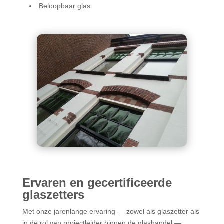
Beloopbaar glas
Ervaren en gecertificeerde
glaszetters
Met onze jarenlange ervaring — zowel als glaszetter als
in de rol van projectleider binnen de glashandel —