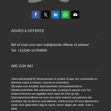
ADVIES & OFFERTE
Bel of mail voor een vrijblijvende offerte of advies!
Tel: +31(0)6-11784808
WIE ZIJN WIJ
Glaszettersbedrijf M. Bouwmeester is al bijna 15 jaar een vertrouwde en
bekende naam in Houten, Utrecht en omstreken.
Wij staan voor kwaliteit, duurzaamheid, betrouwbaarheid en
klanttevredenheid. Met vakmanschap, ervaring en passie voor het
ambacht leveren we dagelijks werk waar we trots op zijn.
Daarnaast beschikken we over een sterk netwerk van partners die
inzetbaar zijn op diverse specialismen. Dankzij onze 24-uurs glasservice
staan onze glaszetters dag en nacht, zeven dagen per week, voor u
klaar.