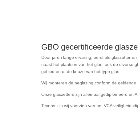
GBO gecertificeerde glasz
Door jaren lange ervaring, eerst als glaszetter e
naast het plaatsen van het glas, ook de diverse
gebied en of de keuze van het type glas.
Wij monteren de beglazing conform de geldende N
Onze glaszetters zijn allemaal gediplomeerd en A
Tevens zijn wij voorzien van het VCA veiligheidsd