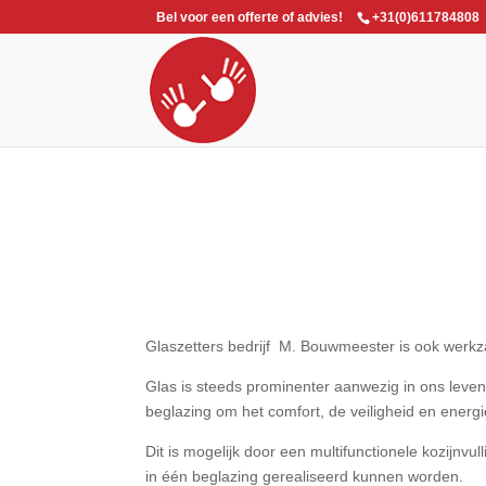
Bel voor een offerte of advies!
+31(0)611784808
Glaszetters bedrijf M. Bouwmeester is ook werk
Glas is steeds prominenter aanwezig in ons leven
beglazing om het comfort, de veiligheid en energi
Dit is mogelijk door een multifunctionele kozijnv
in één beglazing gerealiseerd kunnen worden.