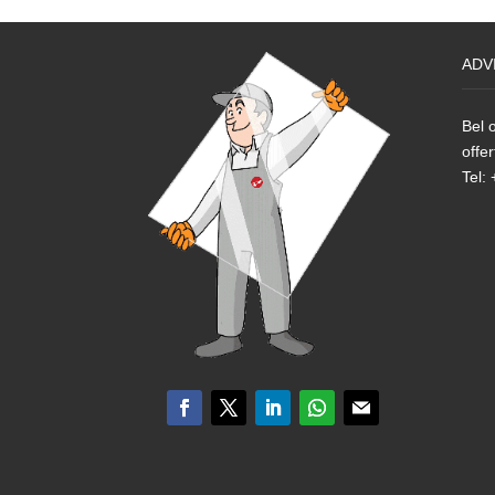
ADV
Bel o
offer
Tel: