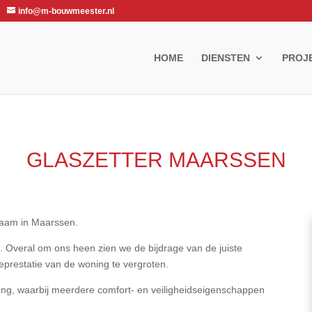
info@m-bouwmeester.nl
HOME
DIENSTEN
PROJ
GLASZETTER MAARSSEN
zaam in Maarssen.
. Overal om ons heen zien we de bijdrage van de juiste
eprestatie van de woning te vergroten.
ulling, waarbij meerdere comfort- en veiligheidseigenschappen