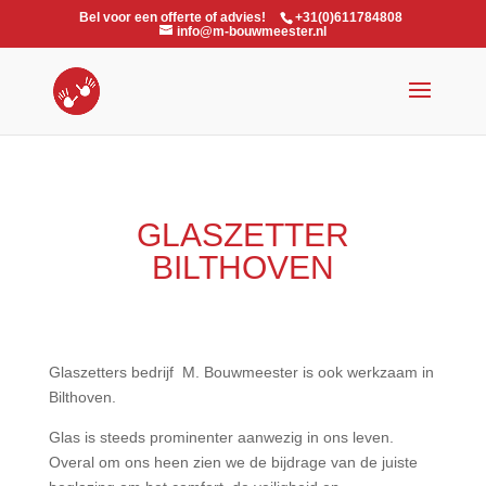
Bel voor een offerte of advies!
+31(0)611784808
info@m-bouwmeester.nl
GLASZETTER
BILTHOVEN
Glaszetters bedrijf M. Bouwmeester is ook werkzaam in
Bilthoven.
Glas is steeds prominenter aanwezig in ons leven.
Overal om ons heen zien we de bijdrage van de juiste