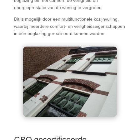
beglazing om het comfort, de veiligheid en
energieprestatie van de woning te vergroten.
Dit is mogelijk door een multifunctionele kozijnvulling,
waarbij meerdere comfort- en veiligheidseigenschappen
in één beglazing gerealiseerd kunnen worden.
GBO gecertificeerde