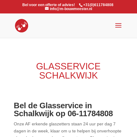
Bel voor een offerte of advies!
+31(0)611784808
info@m-bouwmeester.nl
GLASSERVICE
SCHALKWIJK
Bel de Glasservice in
Schalkwijk op 06-11784808
Onze AF erkende glaszetters staan 24 uur per dag 7
dagen in de week, klaar om u te helpen bij onverhoopte