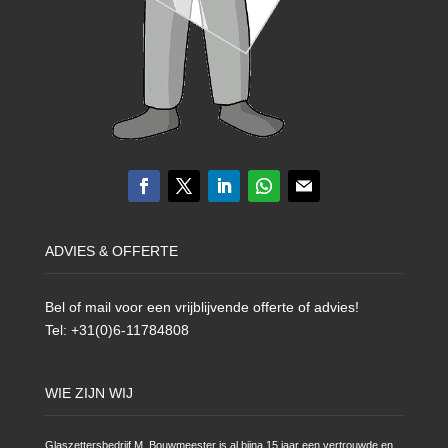
ADVIES & OFFERTE
Bel of mail voor een vrijblijvende offerte of advies!
Tel: +31(0)6-11784808
WIE ZIJN WIJ
Glaszettersbedrijf M. Bouwmeester is al bijna 15 jaar een vertrouwde en