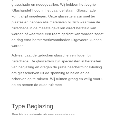
glasschade en noodgevallen. Wij hebben het begrip
‘Glashandel’ hoog in het vaandel staan. Glasschade
komt altijd ongelegen. Onze glaszetters zijn snel ter
plaatse en hebben alle materialen bij zich waarmee de
ruitschade in de meeste gevallen direct hersteld kan
worden of waarmee een raam gedicht kan worden zodat
de dag erna herstelwerkzaamheden uitgevoerd kunnen
worden.
Advies: Laat de gebroken glasscherven liggen bij
ruitschade. De glaszetters zijn specialisten in herstellen
van beglazing en dragen de juiste beschermingskleding
om glasscherven uit de sponning te halen en de
scherven op te ruimen. Wij ruimen graag en veilig voor u
op en nemen de oude ruit mee.
Type Beglazing
Een kleine selectie uit ons assortiment: