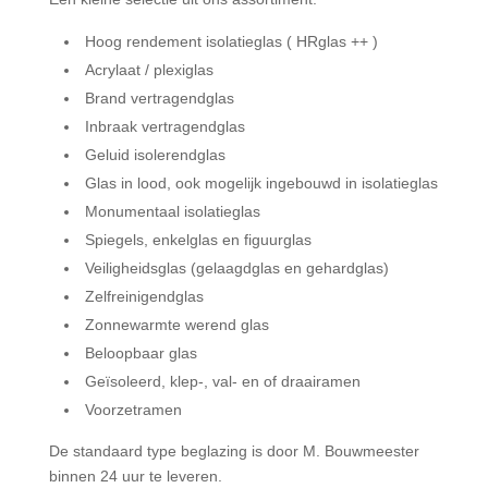
Hoog rendement isolatieglas ( HRglas ++ )
Acrylaat / plexiglas
Brand vertragendglas
Inbraak vertragendglas
Geluid isolerendglas
Glas in lood, ook mogelijk ingebouwd in isolatieglas
Monumentaal isolatieglas
Spiegels, enkelglas en figuurglas
Veiligheidsglas (gelaagdglas en gehardglas)
Zelfreinigendglas
Zonnewarmte werend glas
Beloopbaar glas
Geïsoleerd, klep-, val- en of draairamen
Voorzetramen
De standaard type beglazing is door M. Bouwmeester
binnen 24 uur te leveren.