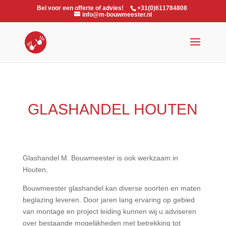
Bel voor een offerte of advies!
+31(0)611784808
info@m-bouwmeester.nl
GLASHANDEL HOUTEN
Glashandel M. Bouwmeester is ook werkzaam in
Houten,
Bouwmeester glashandel kan diverse soorten en maten
beglazing leveren. Door jaren lang ervaring op gebied
van montage en project leiding kunnen wij u adviseren
over bestaande mogelijkheden met betrekking tot