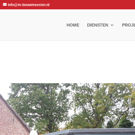
info@m-bouwmeester.nl
HOME
DIENSTEN
PROJ