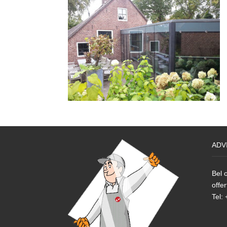
ADV
Bel o
offer
Tel: