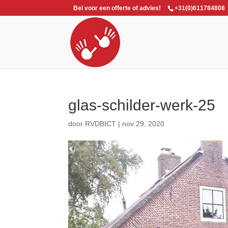
Bel voor een offerte of advies!
+31(0)611784808
glas-schilder-werk-25
door
RVDBICT
|
nov 29, 2020