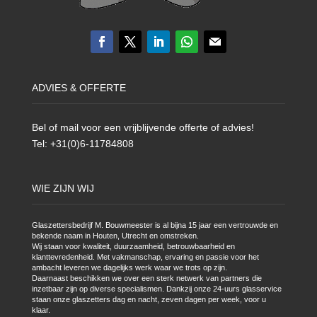
ADVIES & OFFERTE
Bel of mail voor een vrijblijvende offerte of advies!
Tel: +31(0)6-11784808
WIE ZIJN WIJ
Glaszettersbedrijf M. Bouwmeester is al bijna 15 jaar een vertrouwde en
bekende naam in Houten, Utrecht en omstreken.
Wij staan voor kwaliteit, duurzaamheid, betrouwbaarheid en
klanttevredenheid. Met vakmanschap, ervaring en passie voor het
ambacht leveren we dagelijks werk waar we trots op zijn.
Daarnaast beschikken we over een sterk netwerk van partners die
inzetbaar zijn op diverse specialismen. Dankzij onze 24-uurs glasservice
staan onze glaszetters dag en nacht, zeven dagen per week, voor u
klaar.