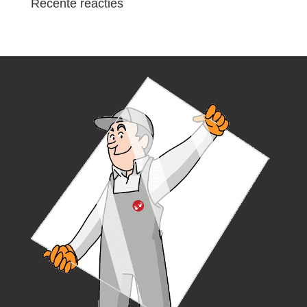
Recente reacties