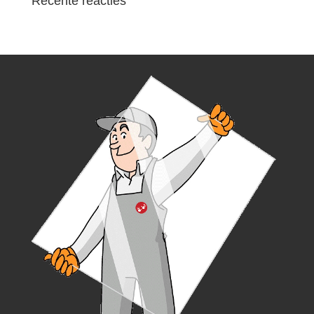
Recente reacties