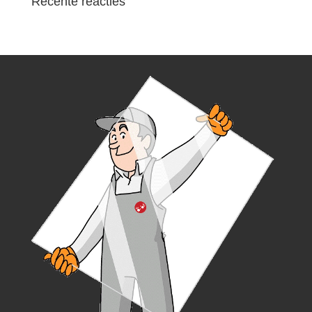
Recente reacties