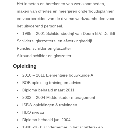
Het inmeten en berekenen van werkzaamheden,
maken van offertes en meerjaren onderhoudsplannen
en voorbereiden van de diverse werkzaamheden voor
het uitvoerend personeel.
1995 – 2001 Schildersbedrijf van Doorn B.V. De Bilt
Schilders, glaszetters, en afwerkingbedrijf
Functie: schilder en glaszetter
Allround schilder en glaszetter
Opleiding
2010 – 2011 Elementaire bouwkunde A
BOB opleiding training en advies
Diploma behaald maart 2011
2002 – 2004 Middenkader management
ISBW opleidingen & trainingen
HBO niveau
Diploma behaald juni 2004
1998 -2001 Ondernemer in het schilders- en